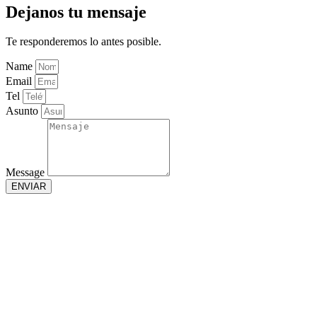
Dejanos tu mensaje
Te responderemos lo antes posible.
Name
Email
Tel
Asunto
Message
ENVIAR