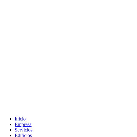
Inicio
Empresa
Servicios
Edificios