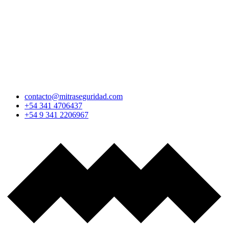
contacto@mitraseguridad.com
+54 341 4706437
+54 9 341 2206967