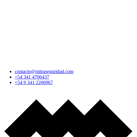
contacto@mitraseguridad.com
+54 341 4706437
+54 9 341 2206967