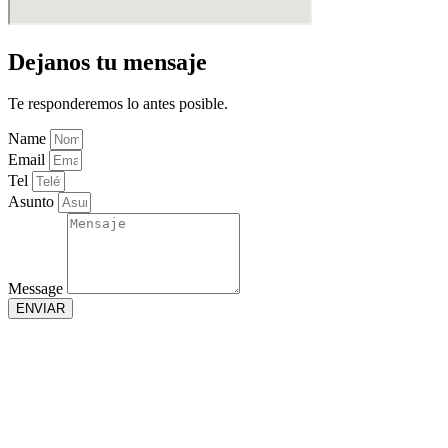
Dejanos tu mensaje
Te responderemos lo antes posible.
Name
Email
Tel
Asunto
Message
ENVIAR