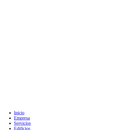
Inicio
Empresa
Servicios
Edificios